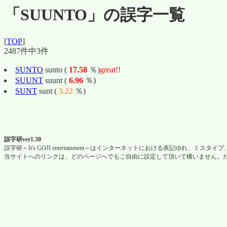
「SUUNTO」の誤字一覧
[
TOP
]
2487件中3件
SUNTO
sunto (
17.58
％)
great!!
SUUNT
suunt (
6.96
％)
SUNT
sunt (
3.22
％)
誤字研ver1.30
誤字研～It's GOJI entertainment～はインターネットにおける表記ゆれ
当サイトへのリンクは、どのページへでもご自由に設定して頂いて構いません。